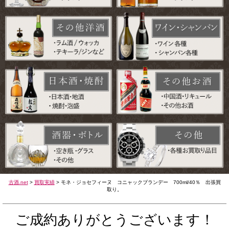
古酒.net
>
買取実績
>
モネ・ジョセフィーヌ コニャックブランデー 700ml/40％ 出張買
取り。
ご成約ありがとうございます！