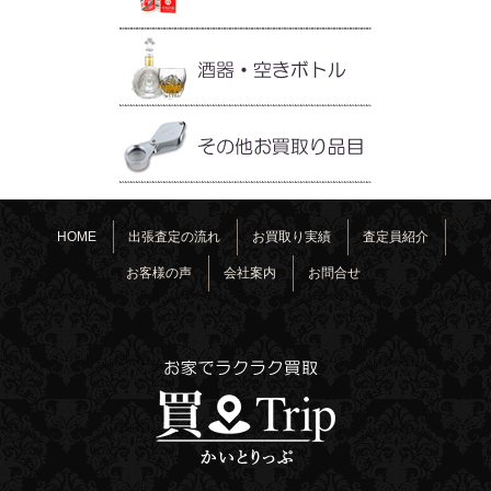
HOME
出張査定の流れ
お買取り実績
査定員紹介
お客様の声
会社案内
お問合せ