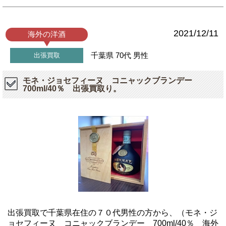
2021/12/11
海外の洋酒
千葉県
70代
男性
出張買取
モネ・ジョセフィーヌ コニャックブランデー
700ml/40％ 出張買取り。
出張買取で千葉県在住の７０代男性の方から、（モネ・ジ
ョセフィーヌ コニャックブランデー 700ml/40％ 海外