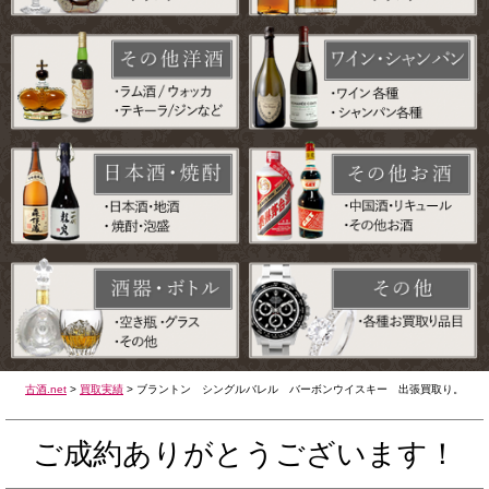
古酒.net
>
買取実績
>
ブラントン シングルバレル バーボンウイスキー 出張買取り。
ご成約ありがとうございます！