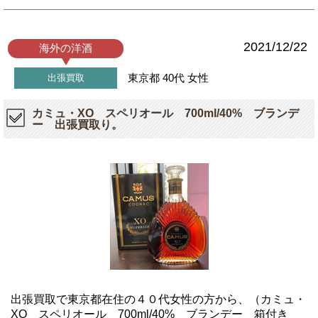
2021/12/22
海外の洋酒
東京都
40代
女性
出張買取
カミュ・XO スペリオール 700ml/40% ブランデ
ー 出張買取り。
出張買取で東京都在住の４０代女性の方から、（カミュ・
XO スペリオール 700ml/40% ブランデー 箱付き