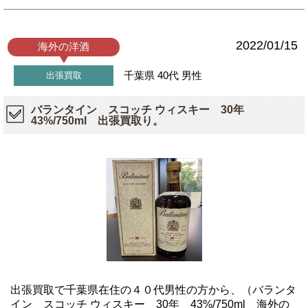
2022/01/15
海外の洋酒
千葉県
40代
男性
出張買取
バランタイン スコッチ ウィスキー 30年
43%/750ml 出張買取り。
出張買取で千葉県在住の４０代男性の方から、（バランタ
イン スコッチ ウィスキー 30年 43%/750ml 海外の