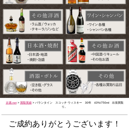
古酒.net
>
買取実績
>
バランタイン スコッチ ウィスキー 30年 43%/750ml 出張買取
り。
ご成約ありがとうございます！