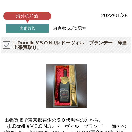
2022/01/28
海外の洋酒
東京都
50代
男性
出張買取
L.Dorville V.S.O.N./ル ドーヴィル ブランデー 洋酒
出張買取り。
出張買取で東京都在住の５０代男性の方から、
（L.Dorville V.S.O.N./ル ドーヴィル ブランデー 海外の