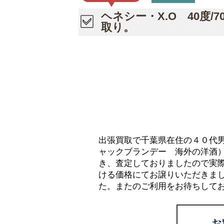
ヘネシー・X.O 40度
取り。
出張買取で千葉県在住の４０代男性
ャックブランデー 海外の洋酒）
き、査定しておりましたので実
ける価格にてお譲りいただきま
た。またのご利用をお待ちして