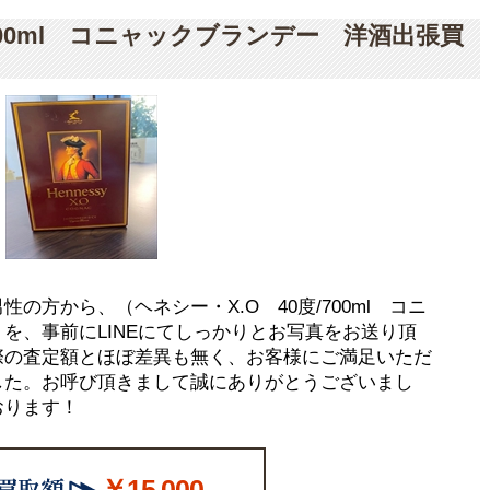
/700ml コニャックブランデー 洋酒出張買
の方から、（ヘネシー・X.O 40度/700ml コニ
を、事前にLINEにてしっかりとお写真をお送り頂
際の査定額とほぼ差異も無く、お客様にご満足いただ
した。お呼び頂きまして誠にありがとうございまし
おります！
￥15,000