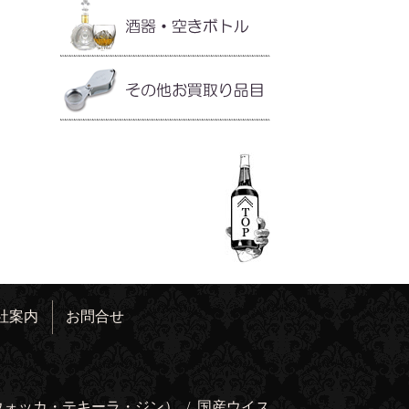
社案内
お問合せ
ウォッカ・テキーラ・ジン）
/
国産ウイス