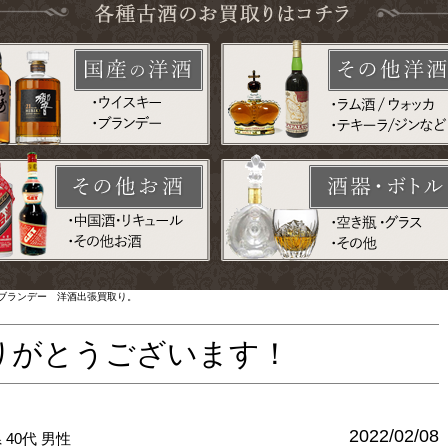
ックブランデー 洋酒出張買取り。
りがとうございます！
2022/02/08
県
40代
男性