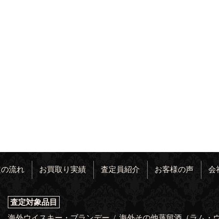
定の流れ
お買取り実績
査定員紹介
お客様の声
会
査定対象品目
海外ウイスキー・ブランデー
/
海外その他蒸留酒（ラム・