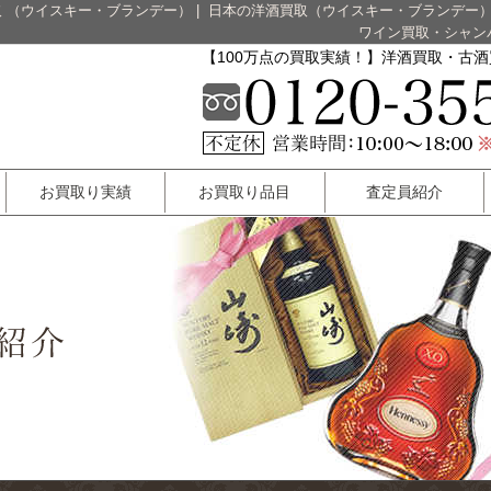
 （ウイスキー・ブランデー）
|
日本の洋酒買取（ウイスキー・ブランデー
ワイン買取・シャン
【100万点の買取実績！】洋酒買取・古
お買取り実績
お買取り品目
査定員紹介