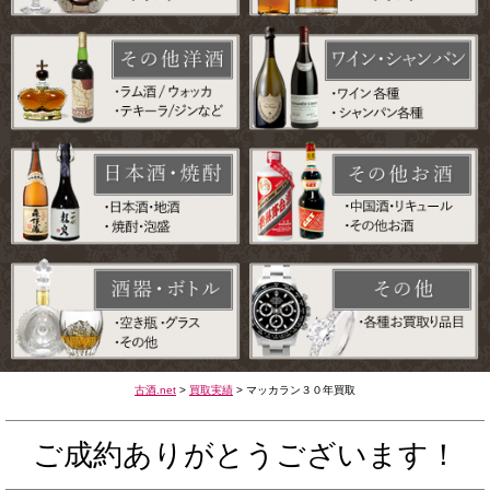
古酒.net
>
買取実績
>
マッカラン３０年買取
ご成約ありがとうございます！