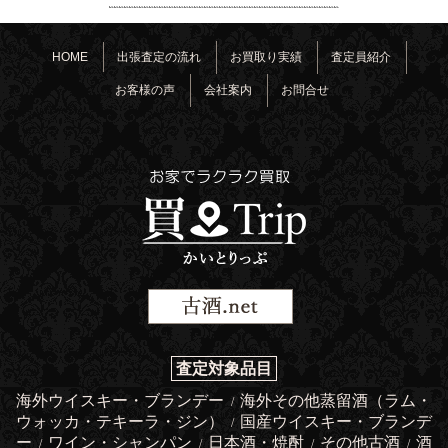
HOME
出張査定の流れ
お買取り実績
査定員紹介
お客様の声
会社案内
お問合せ
査定対象品目
海外ウイスキー・ブランデー
海外その他蒸留酒（ラム・
/
ウォッカ・テキーラ・ジン）
国産ウイスキー・ブランデ
/
ー
ワイン・シャンパン
日本酒・焼酎
その他古酒
酒
/
/
/
/