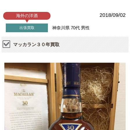
2018/09/02
海外の洋酒
神奈川県
70代
男性
出張買取
マッカラン３０年買取