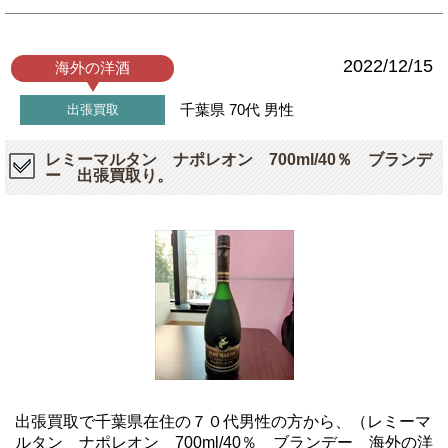
2022/12/15
海外の洋酒
千葉県
70代
男性
出張買取
レミーマルタン ナポレオン 700ml/40％ ブランデ
ー 出張買取り。
出張買取で千葉県在住の７０代男性の方から、（レミーマ
ルタン ナポレオン 700ml/40％ ブランデー 海外の洋