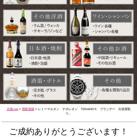
古酒.net
>
買取実績
>
レミーマルタン ナポレオン 700ml/40％ ブランデー 出張買取
り。
ご成約ありがとうございます！