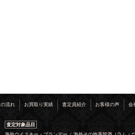
定の流れ
お買取り実績
査定員紹介
お客様の声
会
査定対象品目
海外ウイスキー・ブランデー
/
海外その他蒸留酒（ラム・