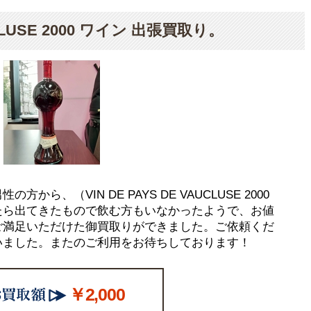
AUCLUSE 2000 ワイン 出張買取り。
ら、（VIN DE PAYS DE VAUCLUSE 2000
たら出てきたもので飲む方もいなかったようで、お値
ご満足いただけた御買取りができました。ご依頼くだ
いました。またのご利用をお待ちしております！
￥2,000