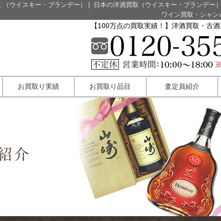
 （ウイスキー・ブランデー）
|
日本の洋酒買取（ウイスキー・ブランデー
ワイン買取・シャン
【100万点の買取実績！】洋酒買取・古
お買取り実績
お買取り品目
査定員紹介