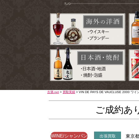
古酒.net
>
買取実績
>
VIN DE PAYS DE VAUCLUSE 2000 
ご成約あ
WINE/シャンパン
東京
出張買取