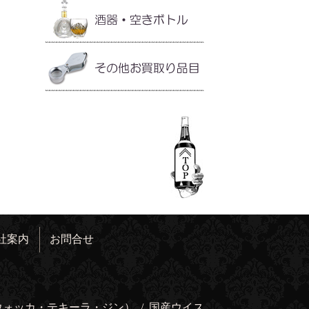
社案内
お問合せ
ウォッカ・テキーラ・ジン）
/
国産ウイス