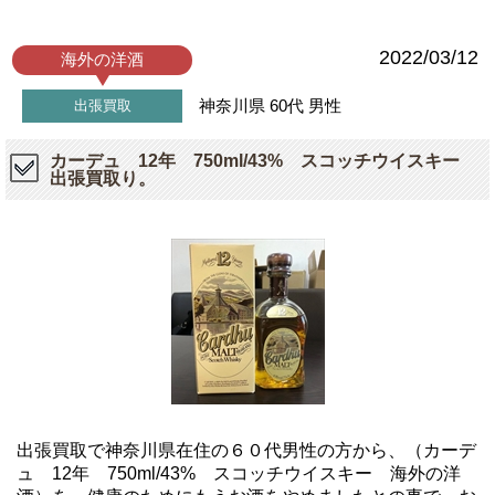
2022/03/12
海外の洋酒
神奈川県
60代
男性
出張買取
カーデュ 12年 750ml/43% スコッチウイスキー
出張買取り。
出張買取で神奈川県在住の６０代男性の方から、（カーデ
ュ 12年 750ml/43% スコッチウイスキー 海外の洋