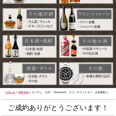
古酒.net
>
買取実績
>
カーデュ 12年 750ml/43% スコッチウイスキー 出張買取り。
ご成約ありがとうございます！