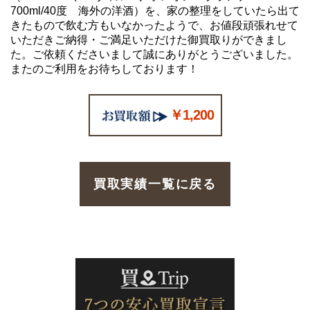
700ml/40度 海外の洋酒）を、家の整理をしていたら出て
きたもので飲む方もいなかったようで、お値段頑張れせて
いただきご納得・ご満足いただけた御買取りができまし
た。ご依頼くださいまして誠にありがとうございました。
またのご利用をお待ちしております！
￥1,200
買取実績一覧に戻る