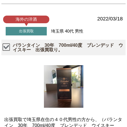
2022/03/18
海外の洋酒
埼玉県
40代
男性
出張買取
バランタイン 30年 700ml/40度 ブレンデッド ウ
イスキー 出張買取り。
出張買取で埼玉県在住の４０代男性の方から、（バランタ
イン 30年 700ml/40度 ブレンデッド ウイスキー