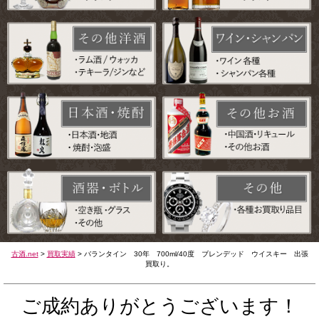
古酒.net
>
買取実績
>
バランタイン 30年 700ml/40度 ブレンデッド ウイスキー 出張
買取り。
ご成約ありがとうございます！