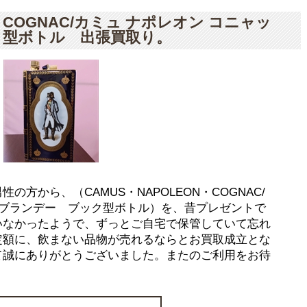
N・COGNAC/カミュ ナポレオン コニャッ
ク型ボトル 出張買取り。
方から、（CAMUS・NAPOLEON・COGNAC/
 ブランデー ブック型ボトル）を、昔プレゼントで
いなかったようで、ずっとご自宅で保管していて忘れ
定額に、飲まない品物が売れるならとお買取成立とな
て誠にありがとうございました。またのご利用をお待