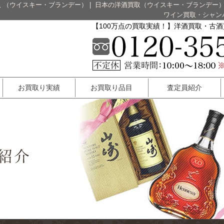
 （ウイスキー・ブランデー）
|
日本の洋酒買取（ウイスキー・ブランデー
ワイン買取・シャン
【100万点の買取実績！】洋酒買取・古
お買取り実績
お買取り品目
査定員紹介