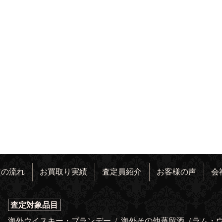
定の流れ
お買取り実績
査定員紹介
お客様の声
会
査定対象品目
海外ウイスキー・ブランデー
/
海外その他蒸留酒（ラム・