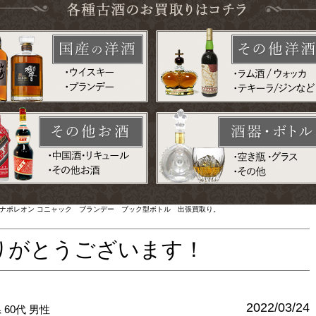
カミュ ナポレオン コニャック ブランデー ブック型ボトル 出張買取り。
りがとうございます！
2022/03/24
県
60代
男性