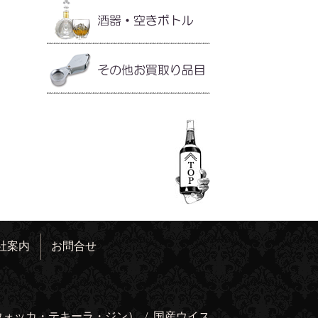
社案内
お問合せ
ウォッカ・テキーラ・ジン）
/
国産ウイス