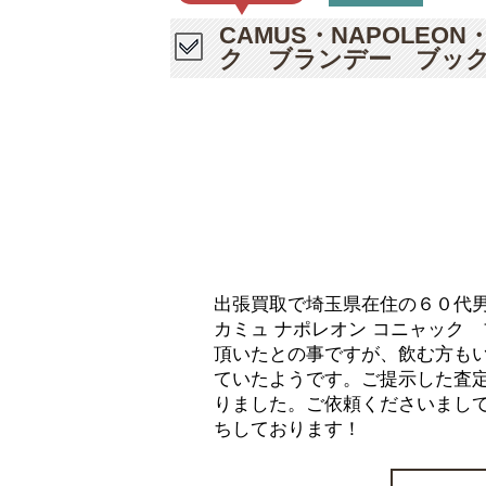
CAMUS・NAPOLEO
ク ブランデー ブッ
出張買取で埼玉県在住の６０代男性の
カミュ ナポレオン コニャック
頂いたとの事ですが、飲む方も
ていたようです。ご提示した査
りました。ご依頼くださいまし
ちしております！