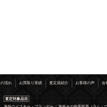
定の流れ
お買取り実績
査定員紹介
お客様の声
会
査定対象品目
海外ウイスキー・ブランデー
/
海外その他蒸留酒（ラム・