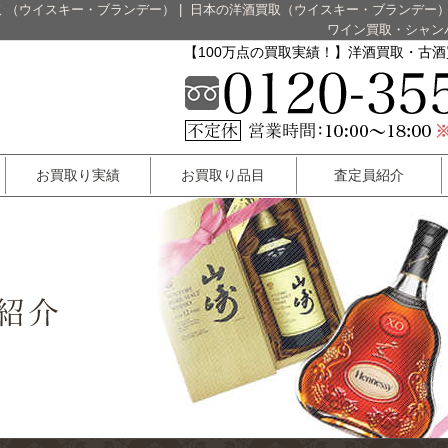
 （ウイスキー・ブランデー）
|
日本の洋酒買取（ウイスキー・ブランデー
ワイン買取・シャン
【100万点の買取実績！】洋酒買取・古
お買取り実績
お買取り品目
査定員紹介