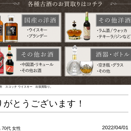
年 スコッチ ウイスキー 出張買取り。
りがとうございます！
2022/04/01
県
70代
女性