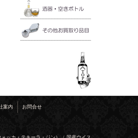
社案内
お問合せ
ウォッカ・テキーラ・ジン）
/
国産ウイス