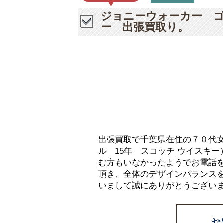
ジョニーウォーカー ゴ
ー 出張買取り。
出張買取で千葉県在住の７０代
ル 15年 スコッチ ウイスキ
む方もいなかったようでお電話
頂き、全体のデザインバランス
いまして誠にありがとうござい