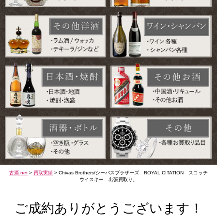
古酒.net
>
買取実績
>
Chivas Brothers/シーバスブラザーズ ROYAL CITATION スコッチ
ウイスキー 出張買取り。
ご成約ありがとうございます！