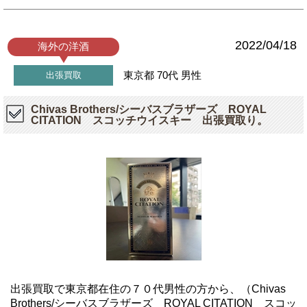
2022/04/18
海外の洋酒
東京都
70代
男性
出張買取
Chivas Brothers/シーバスブラザーズ ROYAL
CITATION スコッチウイスキー 出張買取り。
出張買取で東京都在住の７０代男性の方から、（Chivas
Brothers/シーバスブラザーズ ROYAL CITATION スコッ