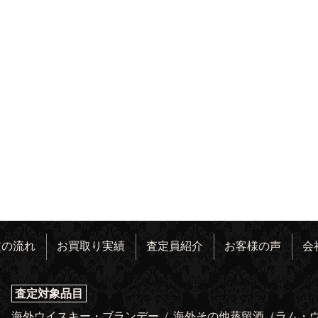
定の流れ
お買取り実績
査定員紹介
お客様の声
会
査定対象品目
海外ウイスキー・ブランデー
/
海外その他蒸留酒（ラム・