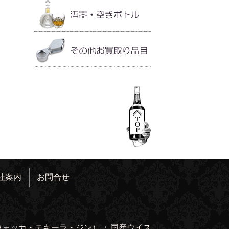
社案内
お問合せ
ウォッカ・テキーラ・ジン）
/
国産ウイス