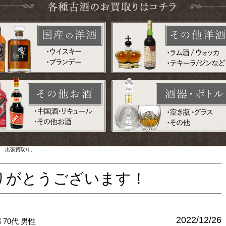
ン 出張買取り。
りがとうございます！
2022/12/26
都
70代
男性