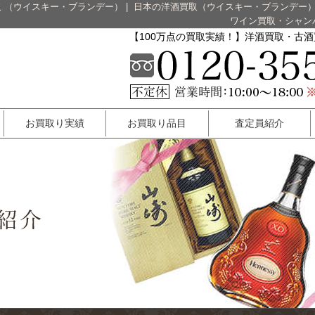
 （ウイスキー・ブランデー）
|
日本の洋酒買取（ウイスキー・ブランデー
ワイン買取・シャン
【100万点の買取実績！】洋酒買取・古
お買取り実績
お買取り品目
査定員紹介