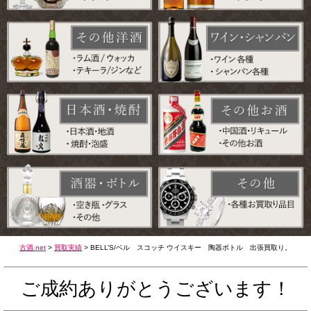
古酒.net
>
買取実績
>
BELL’S/ベル スコッチ ウイスキー 陶器ボトル 出張買取り。
ご成約ありがとうございます！