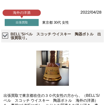
2022/04/28
海外の洋酒
東京都
30代
女性
出張買取
BELL'S/ベル スコッチ ウイスキー 陶器ボトル 出
張買取り。
出張買取で東京都在住の３０代女性の方から、（BELL'S/
ベル スコッチ ウイスキー 陶器ボトル 海外の洋酒）