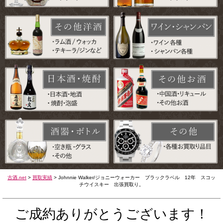
古酒.net
>
買取実績
>
Johnnie Walker/ジョニーウォーカー ブラックラベル 12年 スコッ
チウイスキー 出張買取り。
ご成約ありがとうございます！