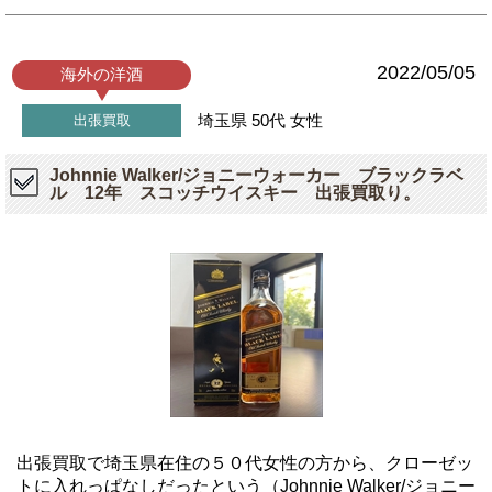
2022/05/05
海外の洋酒
埼玉県
50代
女性
出張買取
Johnnie Walker/ジョニーウォーカー ブラックラベ
ル 12年 スコッチウイスキー 出張買取り。
出張買取で埼玉県在住の５０代女性の方から、クローゼッ
トに入れっぱなしだったという（Johnnie Walker/ジョニー