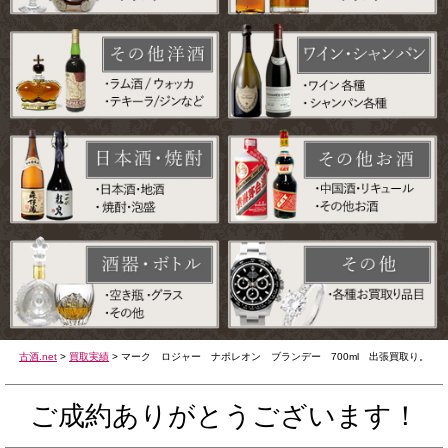
古酒.net
>
買取実績
>
マーク ロジャー ナポレオン ブランデー 700ml 出張買取り。
ご成約ありがとうございます！