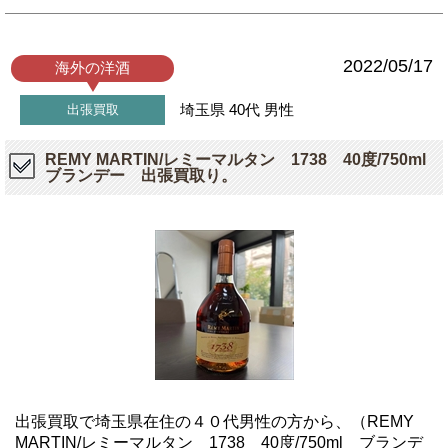
2022/05/17
海外の洋酒
埼玉県
40代
男性
出張買取
REMY MARTIN/レミーマルタン 1738 40度/750ml
ブランデー 出張買取り。
出張買取で埼玉県在住の４０代男性の方から、（REMY
MARTIN/レミーマルタン 1738 40度/750ml ブランデ