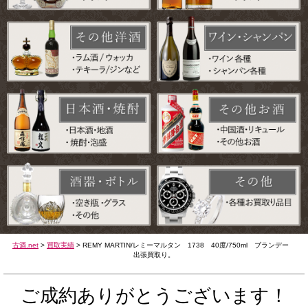
古酒.net
>
買取実績
>
REMY MARTIN/レミーマルタン 1738 40度/750ml ブランデー
出張買取り。
ご成約ありがとうございます！