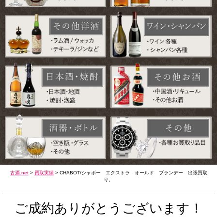
古酒.net
>
買取実績
>
CHABOT/シャボー エクストラ オールド ブランデー 出張買取
り。
ご成約ありがとうございます！