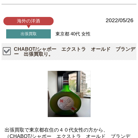
2022/05/26
海外の洋酒
東京都
40代
女性
出張買取
CHABOT/シャボー エクストラ オールド ブランデ
ー 出張買取り。
出張買取で東京都在住の４０代女性の方から、
（CHABOT/シャボー エクストラ オールド ブランデ