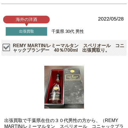
2022/05/28
海外の洋酒
千葉県
30代
男性
出張買取
REMY MARTIN/レミーマルタン スペリオール コニ
ャックブランデー 40％/700ml 出張買取り。
出張買取で千葉県在住の３０代男性の方から、（REMY
MARTIN/レミーマルタン スペリオール コニャックブラ