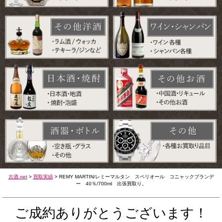
古酒.net
>
買取実績
>
REMY MARTIN/レミーマルタン スペリオール コニャックブランデ
ー 40％/700ml 出張買取り。
ご成約ありがとうございます！