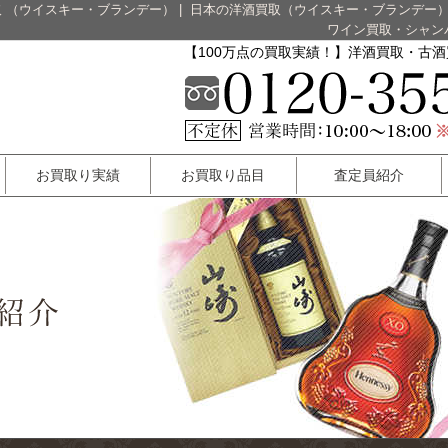
 （ウイスキー・ブランデー）
|
日本の洋酒買取（ウイスキー・ブランデー
ワイン買取・シャン
【100万点の買取実績！】洋酒買取・古
お買取り実績
お買取り品目
査定員紹介