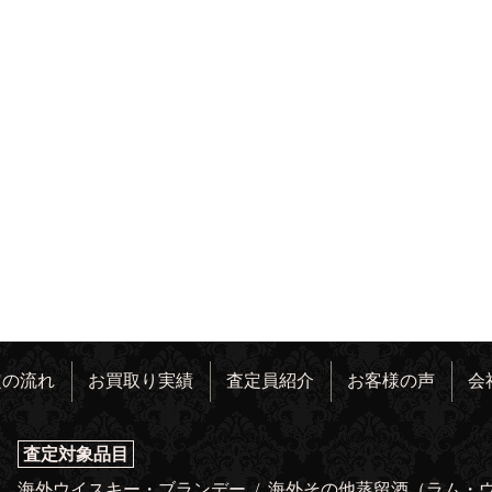
定の流れ
お買取り実績
査定員紹介
お客様の声
会
査定対象品目
海外ウイスキー・ブランデー
/
海外その他蒸留酒（ラム・