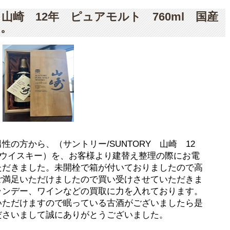
 山崎 12年 ピュアモルト 760ml 国産
り。
の方から、（サントリー/SUNTORY 山崎 12
国産ウイスキー）を、お客様より建替え整理の際にお電
ただきました。未開栓で箱が付いておりましたので高
ご満足いただけましたので買い受けさせていただきま
ランデー、ワインなどの買取に力を入れております。
いただけますので眠っている古酒がございましたら是
ださいまして誠にありがとうございました。