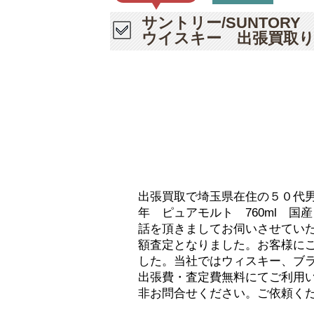
サントリー/SUNTORY
ウイスキー 出張買取
出張買取で埼玉県在住の５０代男性
年 ピュアモルト 760ml 
話を頂きましてお伺いさせてい
額査定となりました。お客様に
した。当社ではウィスキー、ブ
出張費・査定費無料にてご利用
非お問合せください。ご依頼く