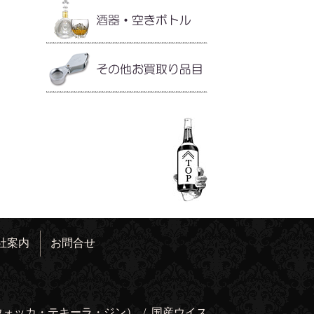
社案内
お問合せ
ウォッカ・テキーラ・ジン）
/
国産ウイス