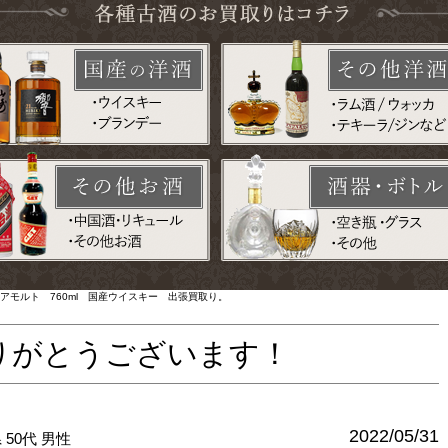
ュアモルト 760ml 国産ウイスキー 出張買取り。
りがとうございます！
2022/05/31
県
50代
男性