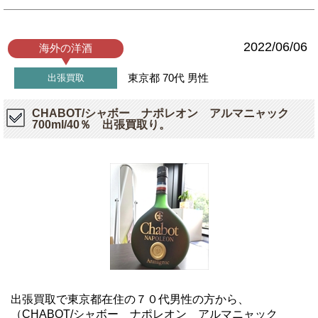
2022/06/06
海外の洋酒
東京都
70代
男性
出張買取
CHABOT/シャボー ナポレオン アルマニャック
700ml/40％ 出張買取り。
出張買取で東京都在住の７０代男性の方から、
（CHABOT/シャボー ナポレオン アルマニャック