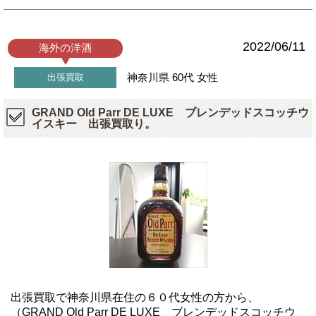
2022/06/11
海外の洋酒
神奈川県
60代
女性
出張買取
GRAND Old Parr DE LUXE ブレンデッドスコッチウ
イスキー 出張買取り。
出張買取で神奈川県在住の６０代女性の方から、
（GRAND Old Parr DE LUXE ブレンデッドスコッチウ