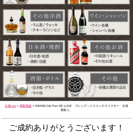
古酒.net
>
買取実績
>
GRAND Old Parr DE LUXE ブレンデッドスコッチウイスキー 出張
買取り。
ご成約ありがとうございます！