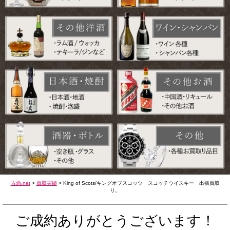
古酒.net
>
買取実績
>
King of Scots/キングオブスコッツ スコッチウイスキー 出張買取
り。
ご成約ありがとうございます！