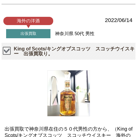
2022/06/14
海外の洋酒
神奈川県
50代
男性
出張買取
King of Scots/キングオブスコッツ スコッチウイスキ
ー 出張買取り。
出張買取で神奈川県在住の５０代男性の方から、（King of
Scots/キングオブスコッツ スコッチウイスキー 海外の