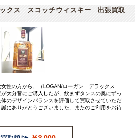
デラックス スコッチウィスキー 出張買取
女性の方から、（LOGAN/ローガン デラックス
様が大分昔にご購入したが、飲まずタンスの奥にずっ
全体のデザインバランスを評価して買取させていただ
て誠にありがとうございました。またのご利用をお待
￥3,000