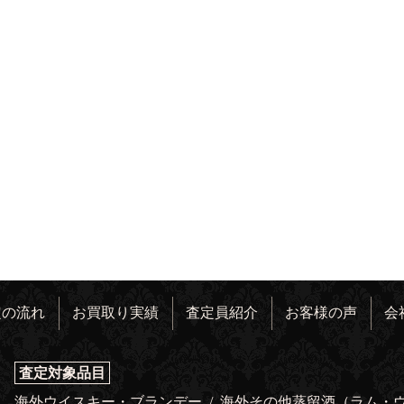
定の流れ
お買取り実績
査定員紹介
お客様の声
会
査定対象品目
海外ウイスキー・ブランデー
/
海外その他蒸留酒（ラム・