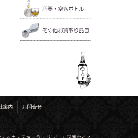
社案内
お問合せ
ウォッカ・テキーラ・ジン）
/
国産ウイス