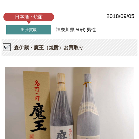
2018/09/05
日本酒・焼酎
神奈川県
50代
男性
出張買取
森伊蔵・魔王（焼酎）お買取り