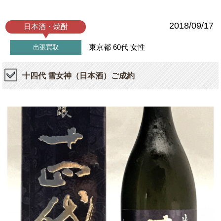
2018/09/17
日本酒・焼酎
東京都
60代
女性
出張買取
十四代 雪女神（日本酒）ご成約