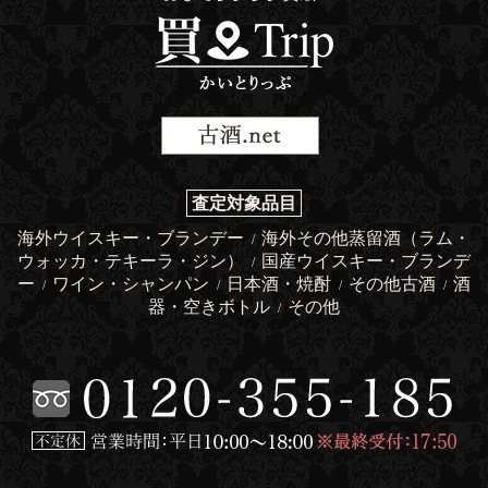
査定対象品目
海外ウイスキー・ブランデー
海外その他蒸留酒（ラム・
/
ウォッカ・テキーラ・ジン）
国産ウイスキー・ブランデ
/
ー
ワイン・シャンパン
日本酒・焼酎
その他古酒
酒
/
/
/
/
器・空きボトル
その他
/