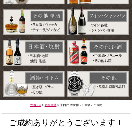
古酒.net
>
買取実績
>
十四代 雪女神（日本酒）ご成約
ご成約ありがとうございます！