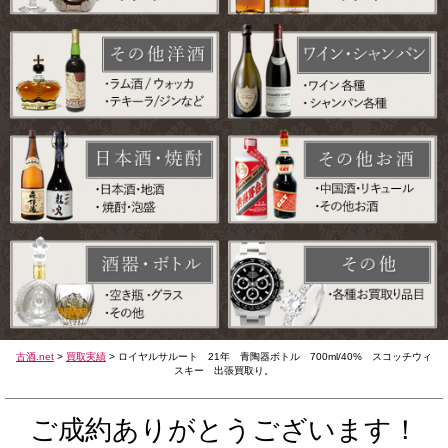
古酒.net
>
買取実績
>
ロイヤルサルート 21年 青陶器ボトル 700ml/40% スコッチウィ
スキー 出張買取り。
ご成約ありがとうございます！