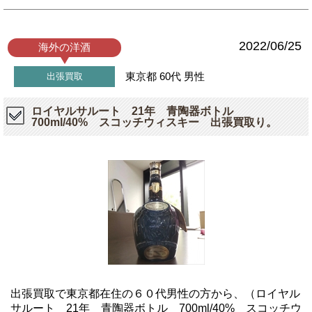
2022/06/25
海外の洋酒
東京都
60代
男性
出張買取
ロイヤルサルート 21年 青陶器ボトル
700ml/40% スコッチウィスキー 出張買取り。
出張買取で東京都在住の６０代男性の方から、（ロイヤル
サルート 21年 青陶器ボトル 700ml/40% スコッチウ