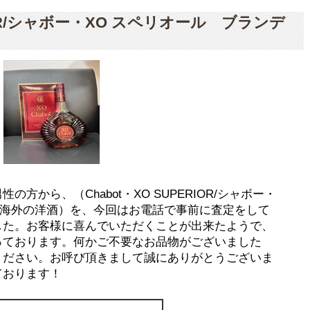
RIOR/シャボー・XO スペリオール ブランデ
方から、（Chabot・XO SUPERIOR/シャボー・
 海外の洋酒）を、今回はお電話で事前に査定をして
した。お客様に喜んでいただくことが出来たようで、
っております。何かご不要なお品物がございました
ください。お呼び頂きまして誠にありがとうございま
ております！