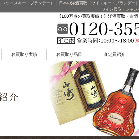
 （ウイスキー・ブランデー）
|
日本の洋酒買取（ウイスキー・ブランデー
ワイン買取・シャン
【100万点の買取実績！】洋酒買取・古
お買取り実績
お買取り品目
査定員紹介