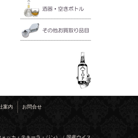
社案内
お問合せ
ウォッカ・テキーラ・ジン）
/
国産ウイス