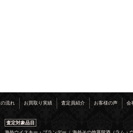
定の流れ
お買取り実績
査定員紹介
お客様の声
会
査定対象品目
海外ウイスキー・ブランデー
/
海外その他蒸留酒（ラム・