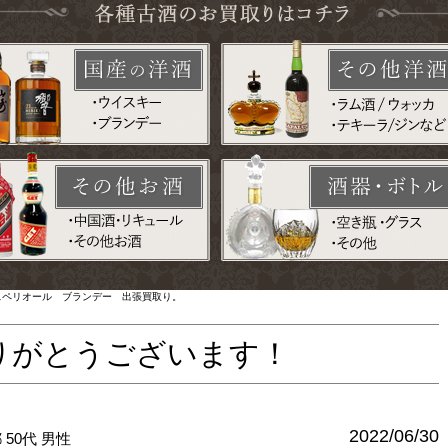
・XO スペリオール ブランデー 出張買取り。
りがとうございます！
2022/06/30
都
50代
男性