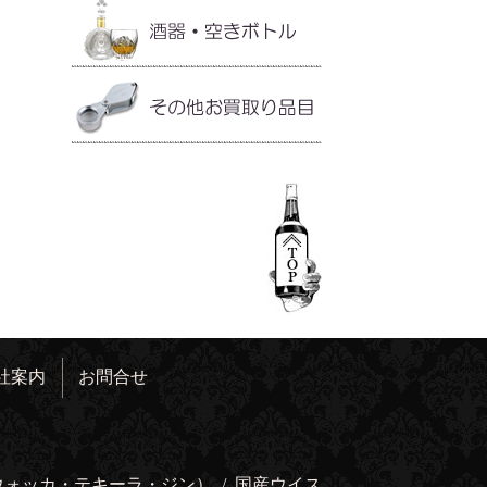
社案内
お問合せ
ウォッカ・テキーラ・ジン）
/
国産ウイス