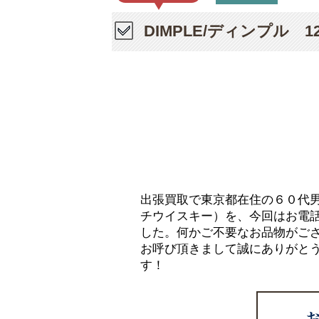
DIMPLE/ディンプル
出張買取で東京都在住の６０代男性
チウイスキー）を、今回はお電
した。何かご不要なお品物がご
お呼び頂きまして誠にありがと
す！