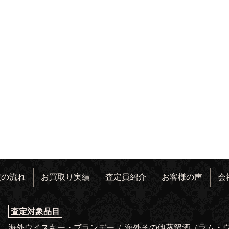
定の流れ
お買取り実績
査定員紹介
お客様の声
会
査定対象品目
海外ウイスキー・ブランデー
/
海外その他蒸留酒（ラム・