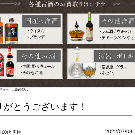
ウイスキー 出張買取り。
りがとうございます！
2022/07/08
都
60代
男性