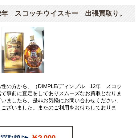
 12年 スコッチウイスキー 出張買取り。
の方から、（DIMPLE/ディンプル 12年 スコッ
話で事前に査定をしてありスムーズなお買取となりま
ざいましたら、是非お気軽にお問い合わせください。
うございました。またのご利用をお待ちしておりま
￥2,000