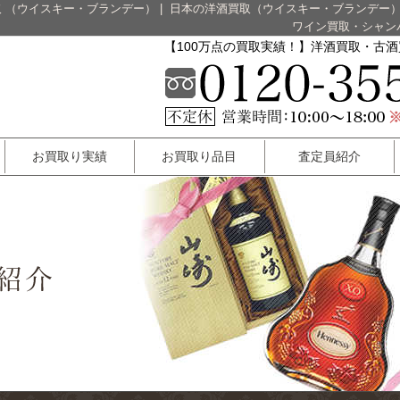
 （ウイスキー・ブランデー）
|
日本の洋酒買取（ウイスキー・ブランデー
ワイン買取・シャン
【100万点の買取実績！】洋酒買取・古
お買取り実績
お買取り品目
査定員紹介