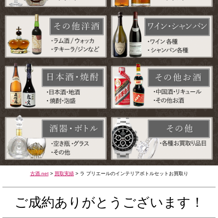
古酒.net
>
買取実績
>
ラ プリエールのインテリアボトルセットお買取り
ご成約ありがとうございます！