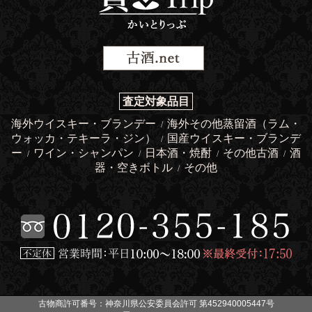
査定対象品目
海外ウイスキー・ブランデー
海外その他蒸留酒（ラム・
/
ウォッカ・テキーラ・ジン）
国産ウイスキー・ブランデ
/
ー
ワイン・シャンパン
日本酒・焼酎
その他古酒
酒
/
/
/
/
器・空きボトル
その他
/
古物商許可番号：神奈川県公安委員会許可 第452940005447号