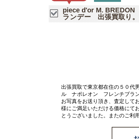
piece d'or M. 
ランデー 出張買取り。
出張買取で東京都在住の５０代男性の方
ル ナポレオン フレンチブラン
お写真をお送り頂き、査定して
様にご満足いただける価格にて
とうございました。またのご利