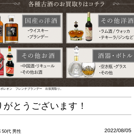
スドール ナポレオン フレンチブランデー 出張買取り。
りがとうございます！
2022/08/05
都
50代
男性