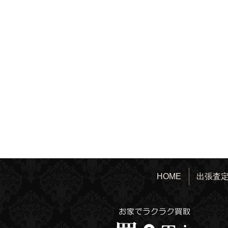
HOME
出張査