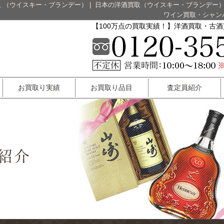
 （ウイスキー・ブランデー）
|
日本の洋酒買取（ウイスキー・ブランデー
ワイン買取・シャン
【100万点の買取実績！】洋酒買取・古
お買取り実績
お買取り品目
査定員紹介