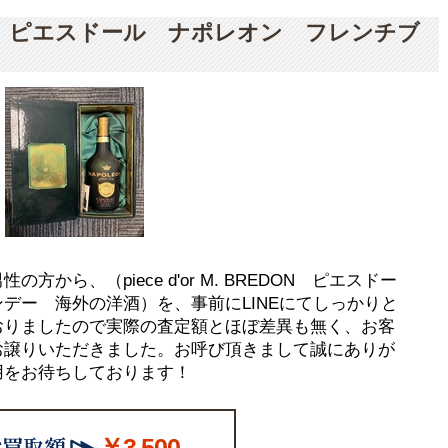
BREDON ピエスドール ナポレオン フレンチブ
から、（piece d'or M. BREDON ピエスドー
デー 海外の洋酒）を、事前にLINEにてしっかりと
おりましたので実際の査定額とほぼ差異も無く、お客
お譲りいただきました。お呼び頂きまして誠にありが
用をお待ちしております！
￥3,500