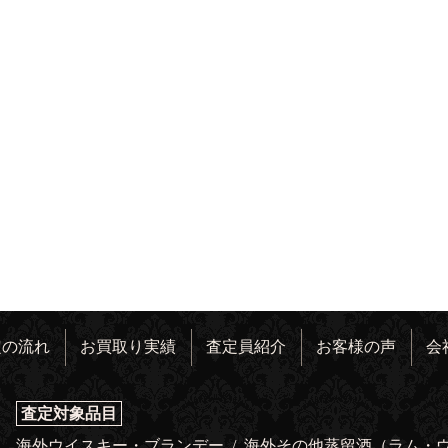
定の流れ
お買取り実績
査定員紹介
お客様の声
会
査定対象品目
海外ウイスキー・ブランデー
/
海外その他蒸留酒（ラム・