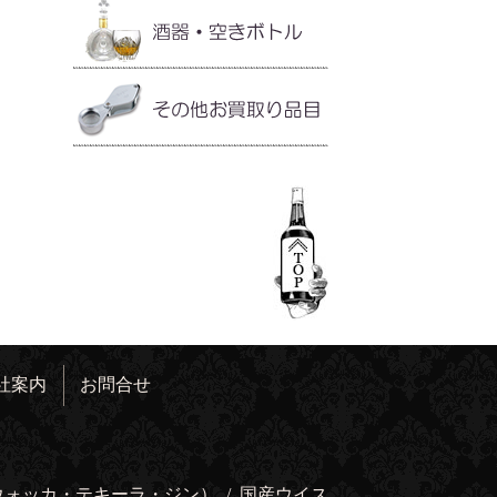
社案内
お問合せ
ウォッカ・テキーラ・ジン）
/
国産ウイス