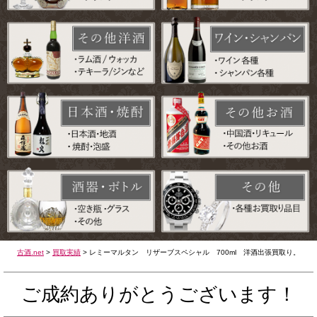
古酒.net
>
買取実績
>
レミーマルタン リザーブスペシャル 700ml 洋酒出張買取り。
ご成約ありがとうございます！