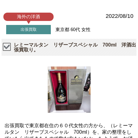
2022/08/10
海外の洋酒
東京都
60代
女性
出張買取
レミーマルタン リザーブスペシャル 700ml 洋酒出
張買取り。
出張買取で東京都在住の６０代女性の方から、（レミーマ
ルタン リザーブスペシャル 700ml）を、家の整理をし