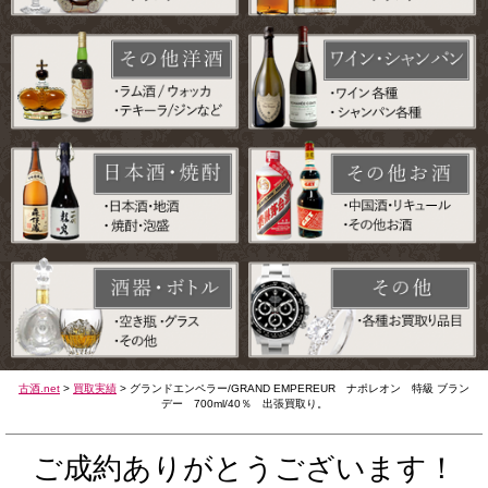
古酒.net
>
買取実績
>
グランドエンペラー/GRAND EMPEREUR ナポレオン 特級 ブラン
デー 700ml/40％ 出張買取り。
ご成約ありがとうございます！