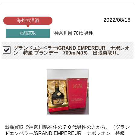
2022/08/18
海外の洋酒
神奈川県
70代
男性
出張買取
グランドエンペラー/GRAND EMPEREUR ナポレオ
ン 特級 ブランデー 700ml/40％ 出張買取り。
出張買取で神奈川県在住の７０代男性の方から、（グラン
ドエンペラー/GRAND EMPEREUR ナポレオン 特級