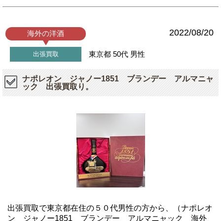
2022/08/20
海外の洋酒
東京都
50代
男性
出張買取
ナポレオン ジャノー1851 ブランデー アルマニャ
ック 出張買取り。
出張買取で東京都在住の５０代男性の方から、（ナポレオ
ン ジャノー1851 ブランデー アルマニャック 海外