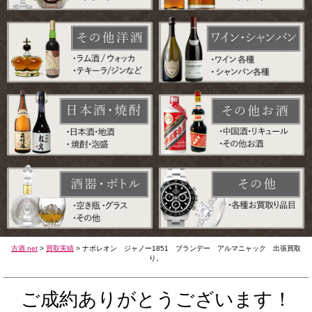
古酒.net
>
買取実績
>
ナポレオン ジャノー1851 ブランデー アルマニャック 出張買取
り。
ご成約ありがとうございます！