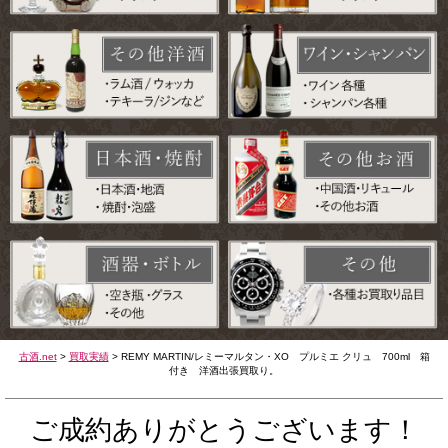
古酒.net
>
買取実績
>
REMY MARTIN/レミーマルタン・XO プルミエ クリュ 700ml 箱
付き 洋酒出張買取り。
ご成約ありがとうございます！