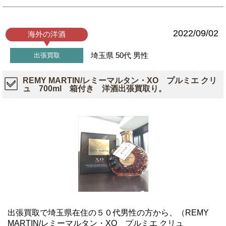
2022/09/02
海外の洋酒
埼玉県
50代
男性
出張買取
REMY MARTIN/レミーマルタン・XO プルミエ クリ
ュ 700ml 箱付き 洋酒出張買取り。
出張買取で埼玉県在住の５０代男性の方から、（REMY
MARTIN/レミーマルタン・XO プルミエ クリュ