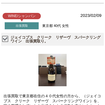
2023/02/09
WINE/シャンパン
東京都
40代
女性
出張買取
ジェイコブス クリーク リザーヴ スパークリング
ワイン 出張買取り。
出張買取で東京都在住の４０代女性の方から、（ジェイコ
ブス クリーク リザーヴ スパークリングワイン）を、