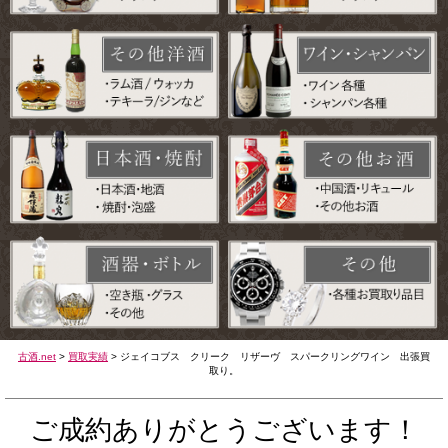
古酒.net
>
買取実績
>
ジェイコブス クリーク リザーヴ スパークリングワイン 出張買
取り。
ご成約ありがとうございます！