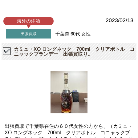
2023/02/13
海外の洋酒
千葉県
60代
女性
出張買取
カミュ・XO ロングネック 700ml クリアボトル コ
ニャックブランデー 出張買取り。
出張買取で千葉県在住の６０代女性の方から、（カミュ・
XO ロングネック 700ml クリアボトル コニャックブ