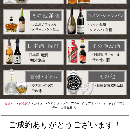
古酒.net
>
買取実績
>
カミュ・XO ロングネック 700ml クリアボトル コニャックブラン
デー 出張買取り。
ご成約ありがとうございます！