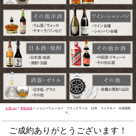
古酒.net
>
買取実績
>
ジョニーウォーカー ブラックラベル 12年 ウイスキー 出張買取
り。
ご成約ありがとうございます！