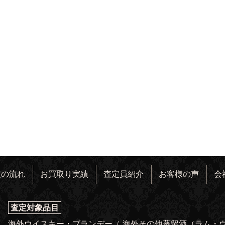
定の流れ
お買取り実績
査定員紹介
お客様の声
会
査定対象品目
海外ウイスキー・ブランデー
/
海外その他蒸留酒（ラム・