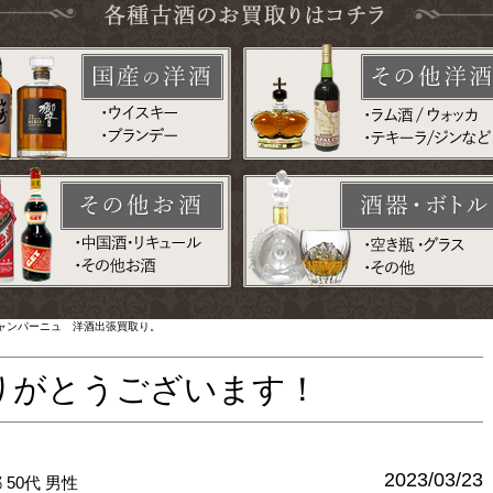
ャンパーニュ 洋酒出張買取り。
りがとうございます！
2023/03/23
都
50代
男性