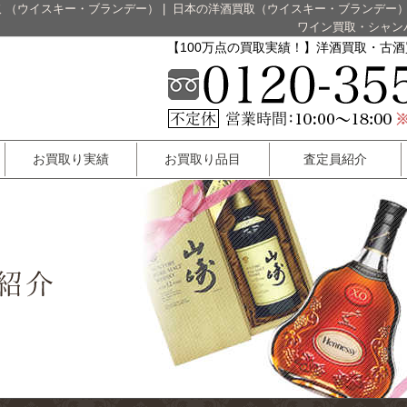
 （ウイスキー・ブランデー）
|
日本の洋酒買取（ウイスキー・ブランデー
ワイン買取・シャン
【100万点の買取実績！】洋酒買取・古
お買取り実績
お買取り品目
査定員紹介