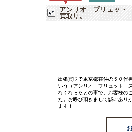
アンリオ ブリュット
買取り。
出張買取で東京都在住の５０代
いう（アンリオ ブリュット 
なくなったとの事で、お客様の
た。お呼び頂きまして誠にあり
ます！