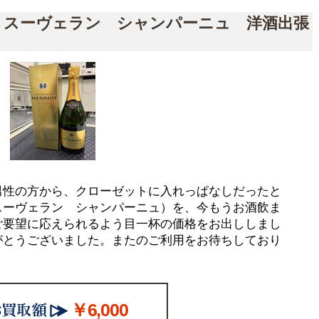
 スーヴェラン シャンパーニュ 洋酒出張
男性の方から、クローゼットに入れっぱなしだったと
スーヴェラン シャンパーニュ）を、今もうお酒飲ま
ご要望に応えられるよう目一杯の価格をお出ししまし
がとうございました。またのご利用をお待ちしており
￥6,000