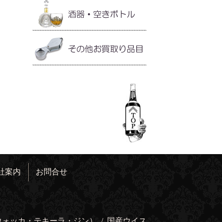
社案内
お問合せ
ウォッカ・テキーラ・ジン）
/
国産ウイス