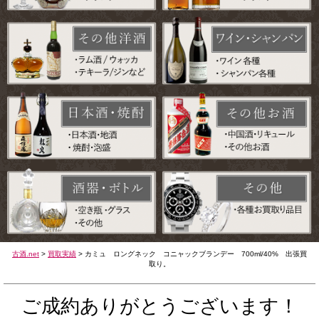
古酒.net
>
買取実績
>
カミュ ロングネック コニャックブランデー 700ml/40% 出張買
取り。
ご成約ありがとうございます！