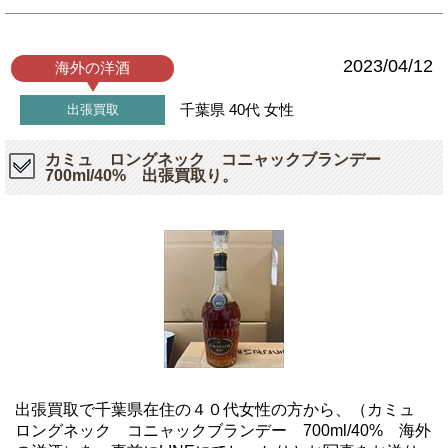
2023/04/12
海外の洋酒
千葉県
40代
女性
出張買取
カミュ ロングネック コニャックブランデー
700ml/40% 出張買取り。
出張買取で千葉県在住の４０代女性の方から、（カミュ
ロングネック コニャックブランデー 700ml/40% 海外