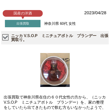
2023/04/28
国産の洋酒
神奈川県
60代
女性
出張買取
ニッカ V.S.O.P ミニチュアボトル ブランデー 出張
買取り。
出張買取で神奈川県在住の６０代女性の方から、（ニッカ
V.S.O.P ミニチュアボトル ブランデー）を、家の整理
をしていたら出てきたもので飲む方もいなかったようで、