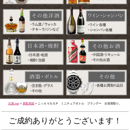
古酒.net
>
買取実績
>
ニッカ V.S.O.P ミニチュアボトル ブランデー 出張買取り。
ご成約ありがとうございます！