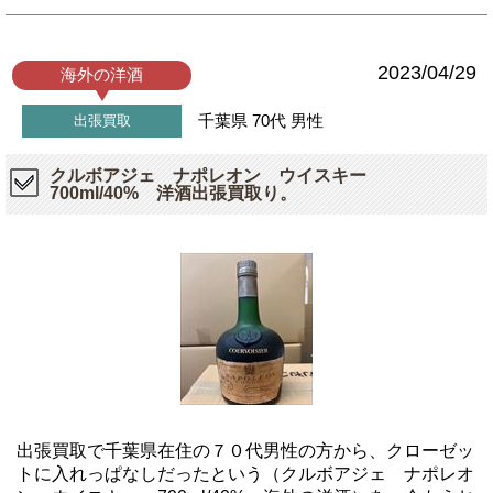
2023/04/29
海外の洋酒
千葉県
70代
男性
出張買取
クルボアジェ ナポレオン ウイスキー
700ml/40% 洋酒出張買取り。
出張買取で千葉県在住の７０代男性の方から、クローゼッ
トに入れっぱなしだったという（クルボアジェ ナポレオ