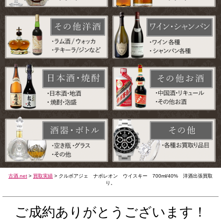
古酒.net
>
買取実績
>
クルボアジェ ナポレオン ウイスキー 700ml/40% 洋酒出張買取
り。
ご成約ありがとうございます！