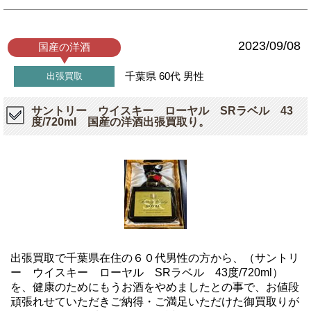
2023/09/08
国産の洋酒
千葉県
60代
男性
出張買取
サントリー ウイスキー ローヤル SRラベル 43
度/720ml 国産の洋酒出張買取り。
出張買取で千葉県在住の６０代男性の方から、（サントリ
ー ウイスキー ローヤル SRラベル 43度/720ml）
を、健康のためにもうお酒をやめましたとの事で、お値段
頑張れせていただきご納得・ご満足いただけた御買取りが