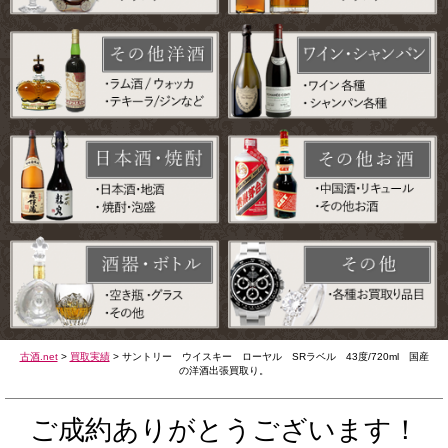
古酒.net
>
買取実績
>
サントリー ウイスキー ローヤル SRラベル 43度/720ml 国産
の洋酒出張買取り。
ご成約ありがとうございます！