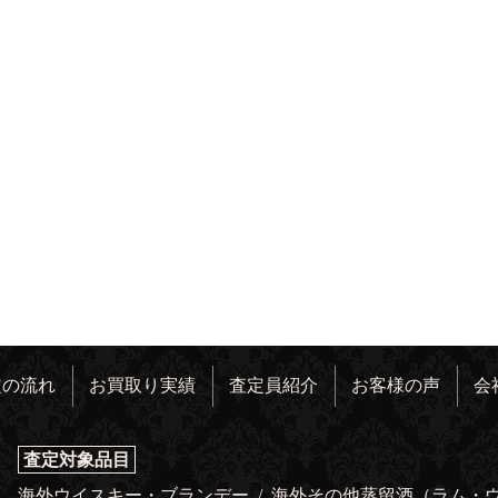
定の流れ
お買取り実績
査定員紹介
お客様の声
会
査定対象品目
海外ウイスキー・ブランデー
/
海外その他蒸留酒（ラム・