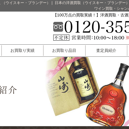
 （ウイスキー・ブランデー）
|
日本の洋酒買取（ウイスキー・ブランデー
ワイン買取・シャン
【100万点の買取実績！】洋酒買取・古
お買取り実績
お買取り品目
査定員紹介