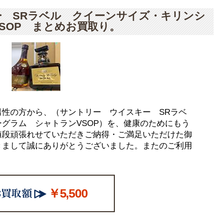
 SRラベル クイーンサイズ・キリンシ
SOP まとめお買取り。
性の方から、（サントリー ウイスキー SRラベ
グラム シャトランVSOP）を、健康のためにもう
値段頑張れせていただきご納得・ご満足いただけた御
きまして誠にありがとうございました。またのご利用
￥5,500