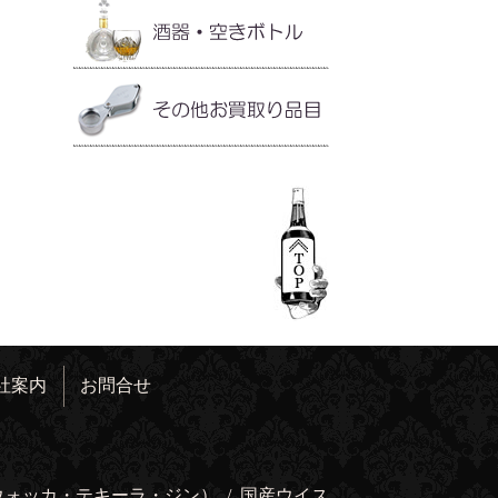
社案内
お問合せ
ウォッカ・テキーラ・ジン）
/
国産ウイス