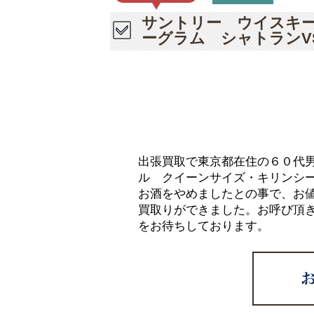
サントリー ウイスキー
ーグラム シャトランV
出張買取で東京都在住の６０代男
ル クイーンサイズ・キリンシー
お酒をやめましたとの事で、お
買取りができました。お呼び頂
をお待ちしております。