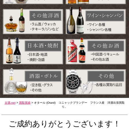
古酒.net
>
買取実績
>
オタール (Otard) コニャックブランデー フランス産 洋酒出張買取
り。
ご成約ありがとうございます！