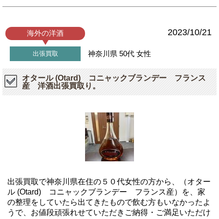
2023/10/21
海外の洋酒
神奈川県
50代
女性
出張買取
オタール (Otard) コニャックブランデー フランス
産 洋酒出張買取り。
出張買取で神奈川県在住の５０代女性の方から、（オター
ル (Otard) コニャックブランデー フランス産）を、家
の整理をしていたら出てきたもので飲む方もいなかったよ
うで、お値段頑張れせていただきご納得・ご満足いただけ