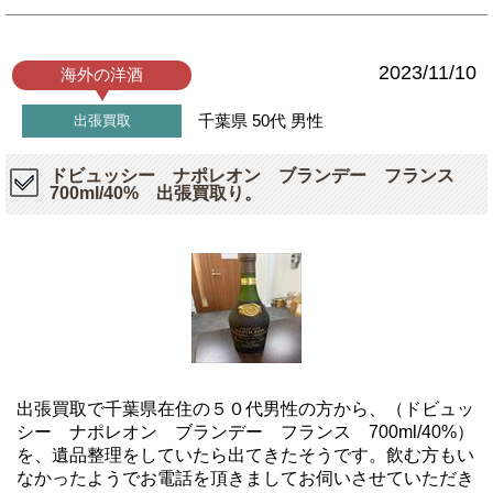
2023/11/10
海外の洋酒
千葉県
50代
男性
出張買取
ドビュッシー ナポレオン ブランデー フランス
700ml/40% 出張買取り。
出張買取で千葉県在住の５０代男性の方から、（ドビュッ
シー ナポレオン ブランデー フランス 700ml/40%）
を、遺品整理をしていたら出てきたそうです。飲む方もい
なかったようでお電話を頂きましてお伺いさせていただき