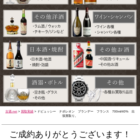
古酒.net
>
買取実績
>
ドビュッシー ナポレオン ブランデー フランス 700ml/40% 出
張買取り。
ご成約ありがとうございます！