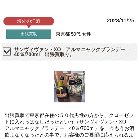
2023/11/25
海外の洋酒
東京都
50代
女性
出張買取
サンヴィヴァン・XO アルマニャックブランデー
40％/700ml 出張買取り。
出張買取で東京都在住の５０代男性の方から、クローゼッ
トに入れっぱなしだったという（サンヴィヴァン・XO
アルマニャックブランデー 40％/700ml）を、今もうお酒
飲まなくなったとの事で、お客様のご要望に応えられるよ