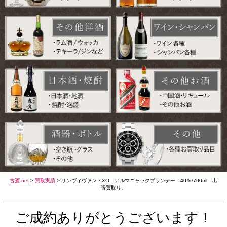
古酒.net
>
買取実績
>
サンヴィヴァン・XO アルマニャックブランデー 40％/700ml 出
張買取り。
ご成約ありがとうございます！